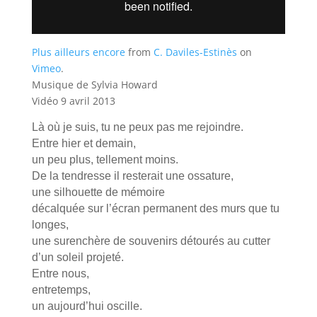
Plus ailleurs encore
from
C. Daviles-Estinès
on
Vimeo
.
Musique de Sylvia Howard
Vidéo 9 avril 2013
Là où je suis, tu ne peux pas me rejoindre.
Entre hier et demain,
un peu plus, tellement moins.
De la tendresse il resterait une ossature,
une silhouette de mémoire
décalquée sur l’écran permanent des murs que tu
longes,
une surenchère de souvenirs détourés au cutter
d’un soleil projeté.
Entre nous,
entretemps,
un aujourd’hui oscille.