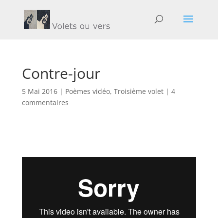
Contre-jour
5 Mai 2016
|
Poèmes vidéo
,
Troisième volet
|
4
commentaires