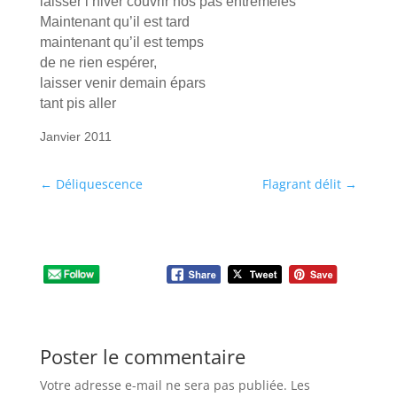
laisser l’hiver couvrir nos pas entremêlés
Maintenant qu’il est tard
maintenant qu’il est temps
de ne rien espérer,
laisser venir demain épars
tant pis aller
Janvier 2011
←
Déliquescence
Flagrant délit
→
Poster le commentaire
Votre adresse e-mail ne sera pas publiée.
Les