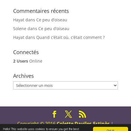
Commentaires récents
Hayat
dans
Ce peu d’oiseau
Solene
dans
Ce peu d’oiseau
Hayat
dans
Quand c’était où, c’était comment ?
Connectés
2 Users
Online
Archives
Archives
Copyright © 2016
Colette Daviles-Estinès
|
Hello! This website uses cookies to ensure you get the best
Tous droits réservés
Got it!