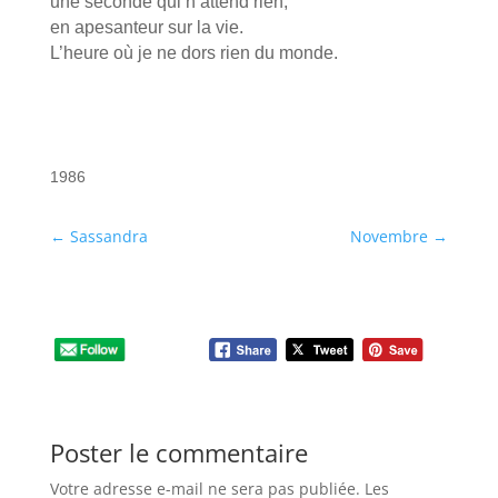
une seconde qui n’attend rien,
en apesanteur sur la vie.
L’heure où je ne dors rien du monde.
1986
←
Sassandra
Novembre
→
Poster le commentaire
Votre adresse e-mail ne sera pas publiée.
Les