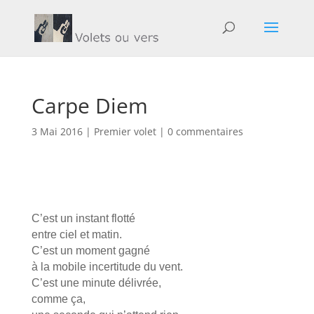
Carpe Diem
3 Mai 2016
|
Premier volet
|
0 commentaires
C’est un instant flotté
entre ciel et matin.
C’est un moment gagné
à la mobile incertitude du vent.
C’est une minute délivrée,
comme ça,