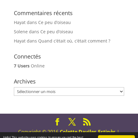
Commentaires récents
Hayat
dans
Ce peu d’oiseau
Solene
dans
Ce peu d’oiseau
Hayat
dans
Quand c’était où, c’était comment ?
Connectés
7 Users
Online
Archives
Archives
Copyright © 2016
Colette Daviles-Estinès
|
Hello! This website uses cookies to ensure you get the best