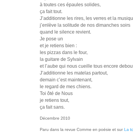
à toutes ces épaules solides,
ça fait tout.
J’additionne les rires, les verres et la musiq
j’enlève la solitude de nos dimanches soirs
quand le silence revient.
Je pose un
et je retiens bien :
les pizzas dans le four,
la guitare de Sylvain
et l’aube qui nous cueille tous encore debou
J’additionne les matelas partout,
demain c’est maintenant,
le regard de mes chiens.
Toi ôté de Nous
je retiens tout,
ça fait sans.
Décembre 2010
Paru dans la revue Comme en poésie et sur
La to