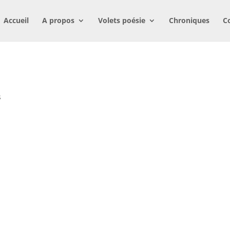
Accueil
A propos
Volets poésie
Chroniques
C
s