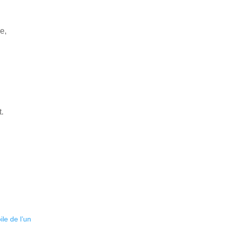
ue,
t.
ile de l’un