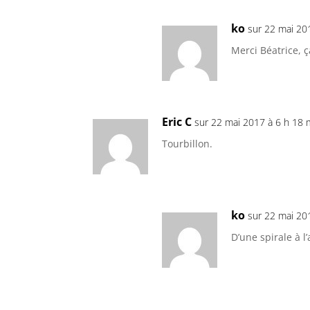
ko
sur 22 mai 20
Merci Béatrice, 
Eric C
sur 22 mai 2017 à 6 h 18 
Tourbillon.
ko
sur 22 mai 20
D’une spirale à l