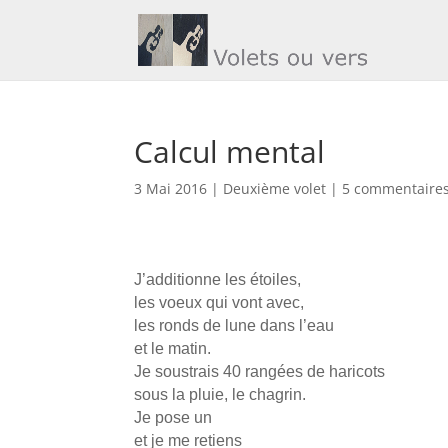
Calcul mental
3 Mai 2016
|
Deuxième volet
|
5 commentaire
J’additionne les étoiles,
les voeux qui vont avec,
les ronds de lune dans l’eau
et le matin.
Je soustrais 40 rangées de haricots
sous la pluie, le chagrin.
Je pose un
et je me retiens