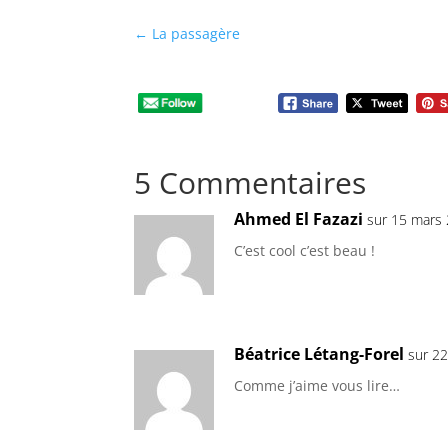
←
La passagère
5 Commentaires
Ahmed El Fazazi
sur 15 mars 
C’est cool c’est beau !
Béatrice Létang-Forel
sur 2
Comme j’aime vous lire…