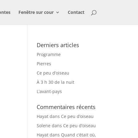
ontes
Fenêtre sur cour
Contact
Derniers articles
Programme
Pierres
Ce peu d’oiseau
À 3 h 30 de la nuit
L’avant-pays
Commentaires récents
Hayat
dans
Ce peu d’oiseau
Solene
dans
Ce peu d’oiseau
Hayat
dans
Quand c’était où,