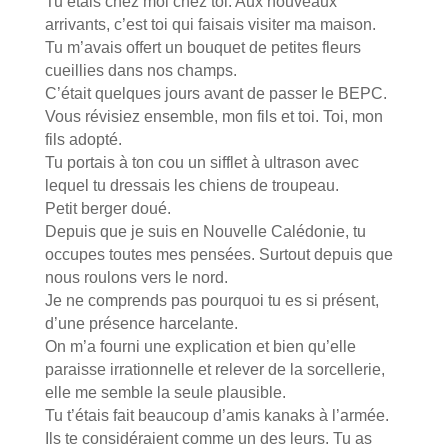
Tu étais chez moi chez toi. Aux nouveaux
arrivants, c’est toi qui faisais visiter ma maison.
Tu m’avais offert un bouquet de petites fleurs
cueillies dans nos champs.
C’était quelques jours avant de passer le BEPC.
Vous révisiez ensemble, mon fils et toi. Toi, mon
fils adopté.
Tu portais à ton cou un sifflet à ultrason avec
lequel tu dressais les chiens de troupeau.
Petit berger doué.
Depuis que je suis en Nouvelle Calédonie, tu
occupes toutes mes pensées. Surtout depuis que
nous roulons vers le nord.
Je ne comprends pas pourquoi tu es si présent,
d’une présence harcelante.
On m’a fourni une explication et bien qu’elle
paraisse irrationnelle et relever de la sorcellerie,
elle me semble la seule plausible.
Tu t’étais fait beaucoup d’amis kanaks à l’armée.
Ils te considéraient comme un des leurs. Tu as