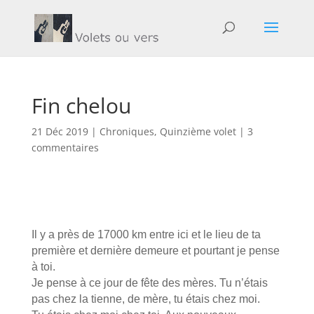
Fin chelou
21 Déc 2019
|
Chroniques
,
Quinzième volet
|
3
commentaires
Il y a près de 17000 km entre ici et le lieu de ta
première et dernière demeure et pourtant je pense
à toi.
Je pense à ce jour de fête des mères. Tu n’étais
pas chez la tienne, de mère, tu étais chez moi.