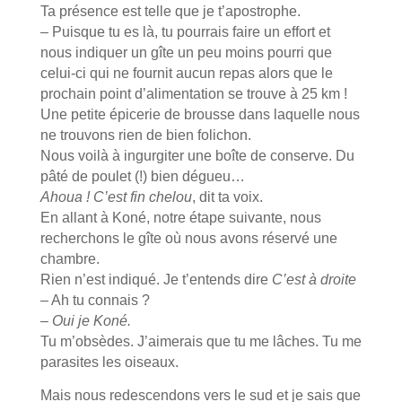
Ta présence est telle que je t’apostrophe.
– Puisque tu es là, tu pourrais faire un effort et
nous indiquer un gîte un peu moins pourri que
celui-ci qui ne fournit aucun repas alors que le
prochain point d’alimentation se trouve à 25 km !
Une petite épicerie de brousse dans laquelle nous
ne trouvons rien de bien folichon.
Nous voilà à ingurgiter une boîte de conserve. Du
pâté de poulet (!) bien dégueu…
Ahoua ! C’est fin chelou
, dit ta voix.
En allant à Koné, notre étape suivante, nous
recherchons le gîte où nous avons réservé une
chambre.
Rien n’est indiqué. Je t’entends dire
C’est à droite
– Ah tu connais ?
–
Oui je Koné.
Tu m’obsèdes. J’aimerais que tu me lâches. Tu me
parasites les oiseaux.
Mais nous redescendons vers le sud et je sais que