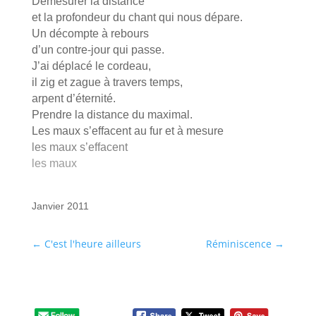
Démesurer la distance
et la profondeur du chant qui nous dépare.
Un décompte à rebours
d’un contre-jour qui passe.
J’ai déplacé le cordeau,
il zig et zague à travers temps,
arpent d’éternité.
Prendre la distance du maximal.
Les maux s’effacent au fur et à mesure
les maux s’effacent
les maux
Janvier 2011
←
C'est l'heure ailleurs
Réminiscence
→