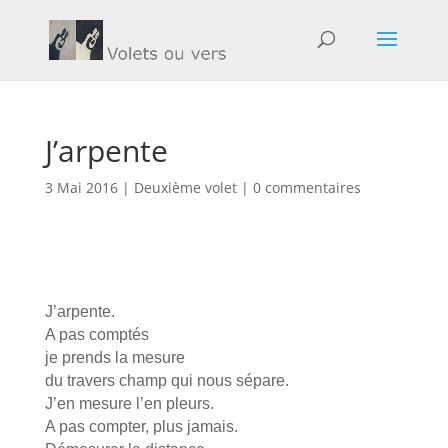
J’arpente
3 Mai 2016
|
Deuxième volet
|
0 commentaires
J’arpente.
A pas comptés
je prends la mesure
du travers champ qui nous sépare.
J’en mesure l’en pleurs.
A pas compter, plus jamais.