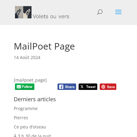
MailPoet Page
14 Août 2024
[mailpoet_page]
Derniers articles
Programme
Pierres
Ce peu d’oiseau
À 3 h 30 de la nuit